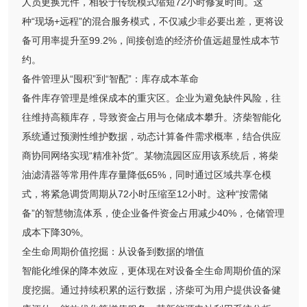
人员更换元件，相较于传统模式缩短72小时修复时间。这
种“现场+远程”的混合服务模式，不仅减少非必要出差，更将设
备可用率提升至99.2%，间接创造的经济价值远超显性成本节
约。
备件管理从“囤积”到“智配”：库存成本革命
备件库存管理是维保成本的重灾区。企业为避免缺件风险，往
往维持高额库存，导致资金占用与仓储成本攀升。济柴智能化
系统通过预测性维护数据，动态计算备件需求概率，结合供应
商协同网络实现“精准补货”。某物流园区应用该系统后，将柴
油滤清器等常用件库存量降低65%，同时通过区域共享仓模
式，将紧急调货周期从72小时压缩至12小时。这种“按需储
备”的智慧物流体系，使企业备件资金占用减少40%，仓储管理
成本下降30%。
全生命周期价值挖掘：从设备到数据的增值
智能化维保的降本效应，更体现在对设备全生命周期价值的深
度挖掘。通过持续积累的运行数据，济柴可为用户提供设备健