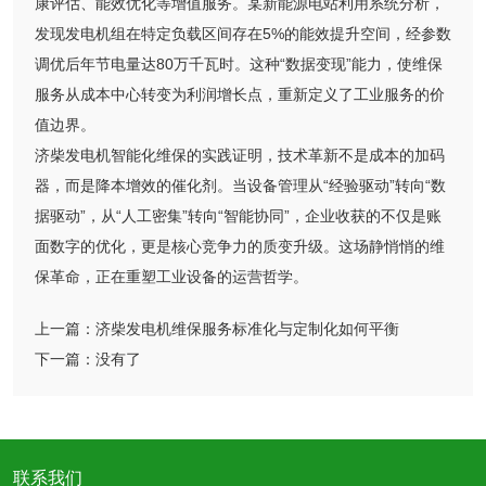
康评估、能效优化等增值服务。某新能源电站利用系统分析，
发现发电机组在特定负载区间存在5%的能效提升空间，经参数
调优后年节电量达80万千瓦时。这种“数据变现”能力，使维保
服务从成本中心转变为利润增长点，重新定义了工业服务的价
值边界。
济柴发电机智能化维保的实践证明，技术革新不是成本的加码
器，而是降本增效的催化剂。当设备管理从“经验驱动”转向“数
据驱动”，从“人工密集”转向“智能协同”，企业收获的不仅是账
面数字的优化，更是核心竞争力的质变升级。这场静悄悄的维
保革命，正在重塑工业设备的运营哲学。
上一篇：
济柴发电机维保服务标准化与定制化如何平衡
下一篇：
没有了
联系我们